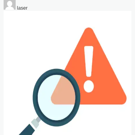
laser