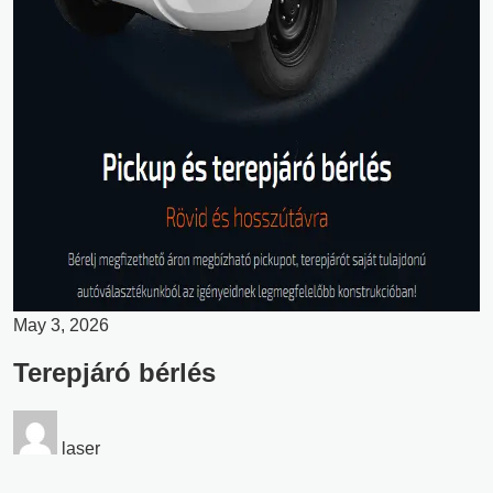
May 3, 2026
Terepjáró bérlés
laser