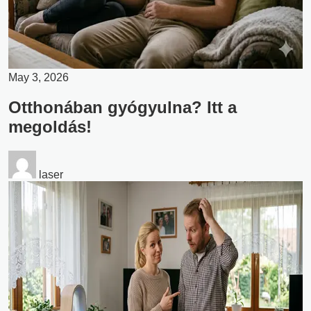
May 3, 2026
Otthonában gyógyulna? Itt a
megoldás!
laser