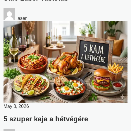
laser
May 3, 2026
5 szuper kaja a hétvégére