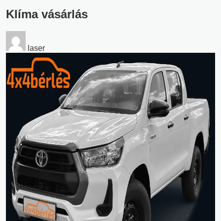
Klíma vásárlás
laser