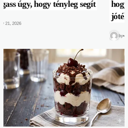
hogyan tanítsuk a
jótékonyságot?
by
July 21, 2026