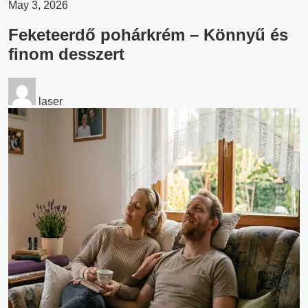
May 3, 2026
Feketeerdő pohárkrém – Könnyű és
finom desszert
laser