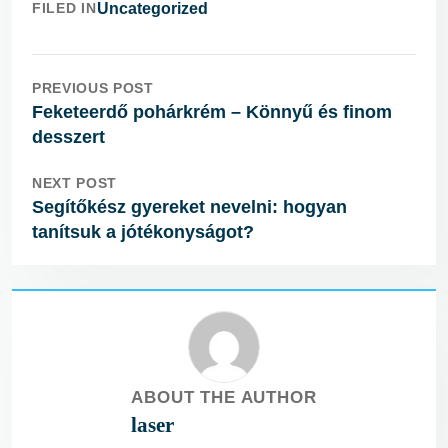
FILED IN
Uncategorized
PREVIOUS POST
Feketeerdő pohárkrém – Könnyű és finom
desszert
NEXT POST
Segítőkész gyereket nevelni: hogyan
tanítsuk a jótékonyságot?
ABOUT THE AUTHOR
laser