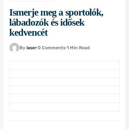
Ismerje meg a sportolók,
lábadozók és idősek
kedvencét
By
laser
0 Comments
1 Min Read