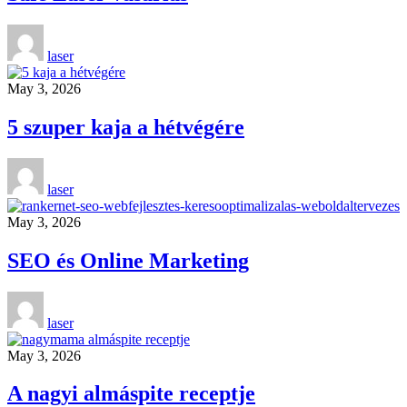
laser
May 3, 2026
5 szuper kaja a hétvégére
laser
May 3, 2026
SEO és Online Marketing
laser
May 3, 2026
A nagyi almáspite receptje