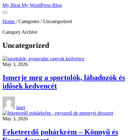
Skip
My Blog
My WordPress Blog
to
content
Home
/
Categories
/
Uncategorized
Category Archive
Uncategorized
May 3, 2026
Ismerje meg a sportolók, lábadozók és
idősek kedvencét
laser
May 3, 2026
Feketeerdő pohárkrém – Könnyű és