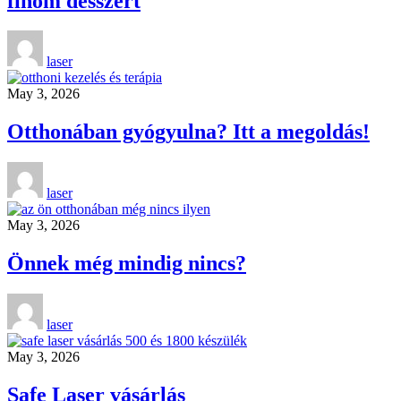
finom desszert
laser
May 3, 2026
Otthonában gyógyulna? Itt a megoldás!
laser
May 3, 2026
Önnek még mindig nincs?
laser
May 3, 2026
Safe Laser vásárlás